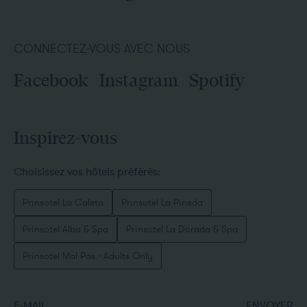
CONNECTEZ-VOUS AVEC NOUS
Facebook
Instagram
Spotify
Inspirez-vous
Choisissez vos hôtels préférés:
Prinsotel La Caleta
Prinsotel La Pineda
Prinsotel Alba & Spa
Prinsotel La Dorada & Spa
Prinsotel Mal Pas - Adults Only
E-MAIL
ENVOYER