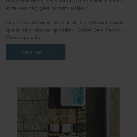
d’hydromassage, idéale pour profiter de plus d’intimité
et de vues dégagées pendant le séjour.
Inclut les avantages exclusifs du Club Prinsotel ainsi
que le petit-déjeuner quotidien. Option Demi-Pension
Club disponible.
Réserver