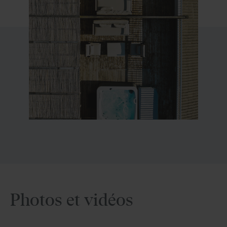
Photos et vidéos