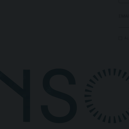
EMAI
Ac