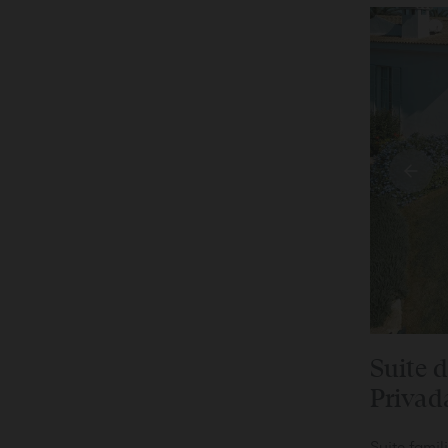
Suite 
Privad
Suite fami