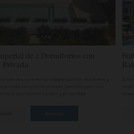
1
/
9
Imperial de 2 Dormitorios con
Sui
a Privada
Bal
rial con dos dormitorios independientes, dos baños y
Suite
za privada con piscina privada, pensada para una
ampli
xclusiva con máximo confort y privacidad.
elega
etalle
Reservar