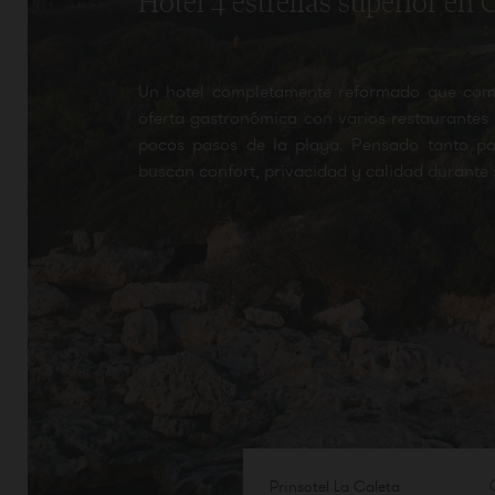
Hotel 4 estrellas superior en
Un hotel completamente reformado que comb
oferta gastronómica con varios restaurantes
pocos pasos de la playa. Pensado tanto pa
buscan confort, privacidad y calidad durante
Prinsotel La Caleta