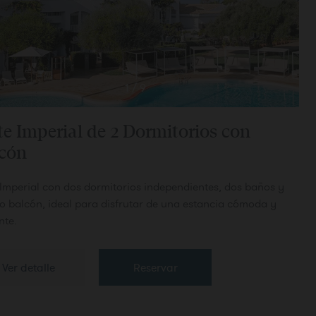
1
/
9
te Imperial de 2 Dormitorios con
cón
 Imperial con dos dormitorios independientes, dos baños y
o balcón, ideal para disfrutar de una estancia cómoda y
nte.
Ver detalle
Reservar