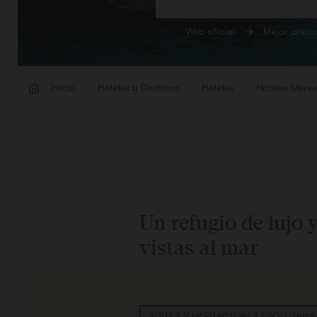
Web oficial
Mejor preci
HABI
Habit
Inicio
Hoteles y Destinos
Hoteles
Hoteles Meno
Añadi
Un refugio de lujo 
vistas al mar
SUITES Y HABITACIONES EXCLUSIVAS