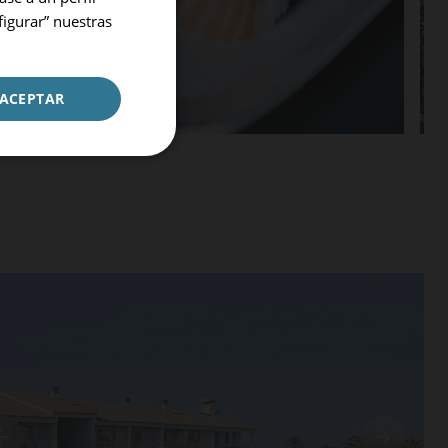
figurar” nuestras
ACEPTAR
CONFIRMAR