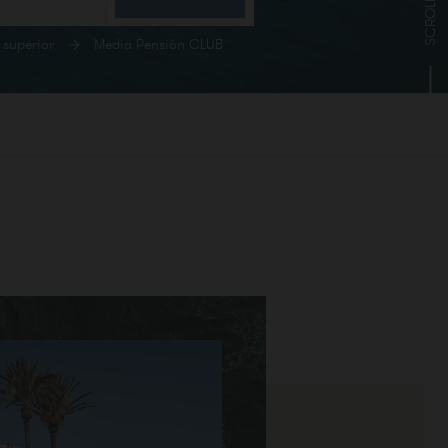
SCROLL
 superior
Media Pensión CLUB
CONFIRMAR