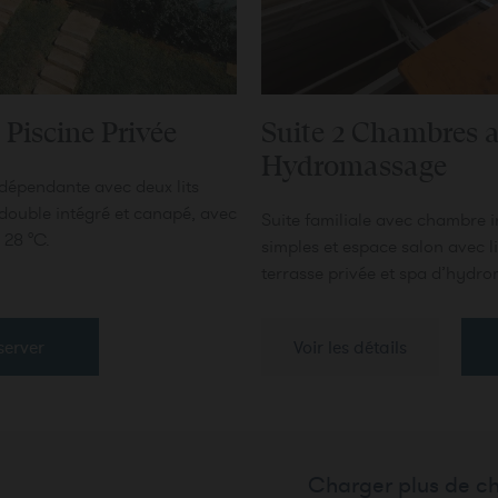
Piscine Privée
Suite 2 Chambres 
Hydromassage
dépendante avec deux lits
 double intégré et canapé, avec
Suite familiale avec chambre 
 28 °C.
simples et espace salon avec l
terrasse privée et spa d’hydr
server
Voir les détails
Charger plus de c