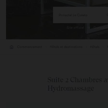
Prinsotel La Caleta
Site officiel
Garantie 
CHA
Cham
Commencement
Hôtels et destinations
Hôtels
Ajout
Suite 2 Chambres a
Hydromassage