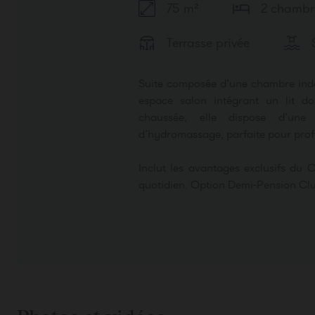
75 m²
2 chambr
Terrasse privée
Suite composée d’une chambre indé
espace salon intégrant un lit d
chaussée, elle dispose d’une
d’hydromassage, parfaite pour profit
Inclut les avantages exclusifs du C
quotidien. Option Demi-Pension Clu