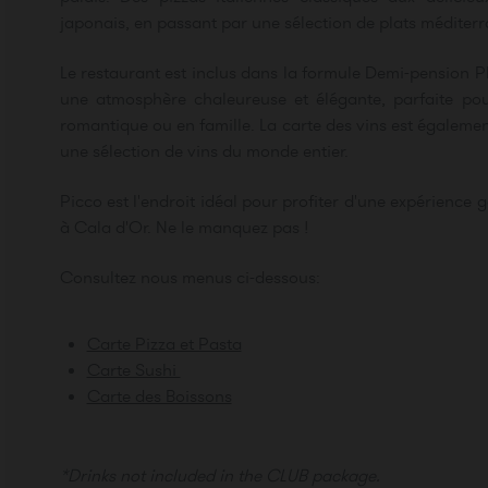
japonais, en passant par une sélection de plats méditer
Le restaurant est inclus dans la formule Demi-pension P
une atmosphère chaleureuse et élégante, parfaite pour
romantique ou en famille. La carte des vins est égaleme
une sélection de vins du monde entier.
Picco est l'endroit idéal pour profiter d'une expérienc
à Cala d'Or. Ne le manquez pas !
Consultez nous menus ci-dessous:
Carte Pizza et Pasta
Carte Sushi
Carte des Boissons
*Drinks not included in the CLUB package.