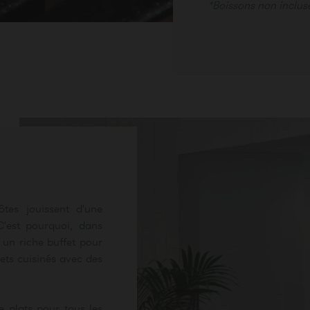
*Boissons non inclus
tes jouissent d'une
C'est pourquoi, dans
 un riche buffet pour
mets cuisinés avec des
e plats pour tous les