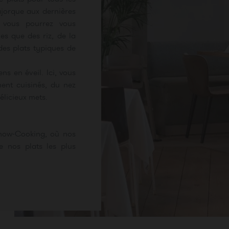
Majorque aux dernières
 vous pourrez vous
les que des riz, de la
des plats typiques de
ns en éveil. Ici, vous
ent cuisinés, du nez
élicieux mets.
Show-Cooking, où nos
 nos plats les plus