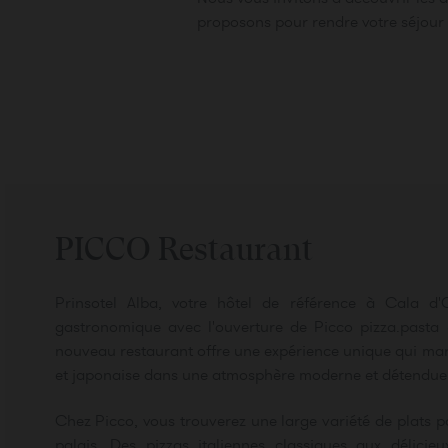
proposons pour rendre votre séjour
PICCO Restaurant
Prinsotel Alba, votre hôtel de référence à Cala d'O
gastronomique avec l'ouverture de Picco pizza.pasta &
nouveau restaurant offre une expérience unique qui mari
et japonaise dans une atmosphère moderne et détendue
Chez Picco, vous trouverez une large variété de plats po
palais. Des pizzas italiennes classiques aux délicieu