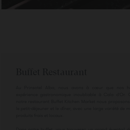
Buffet Restaurant
Au Prinsotel Alba, nous avons à cœur que nos hô
expérience gastronomique inoubliable à Cala d'Or. 
notre restaurant Buffet Kitchen Market nous proposons
le petit-déjeuner et le dîner, avec une large variété de 
produits frais et locaux.
Dans notre buffet, vous trouverez un grand éventail d