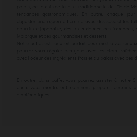
palais, de la cuisine la plus traditionnelle de l'île de 
tendances gastronomiques. En outre, chaque jour
déguster une région différente avec des spécialités tel
nourriture japonaise, des fruits de mer, des fromages, 
Majorque et des gourmandises et desserts.
Notre buffet est l'endroit parfait pour mettre vos cinq se
pourrez vous régaler des yeux avec les plats fraîchem
avec l'odeur des ingrédients frais et du palais avec des d
En outre, dans buffet vous pourrez assister à notre 
chefs vous montreront comment préparer certains de
emblématiques.