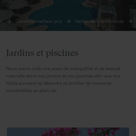
l
Garantie meilleur prix
Ventes dernière minute
Jardins et piscines
Nous avons créé une oasis de tranquillité et de beauté
naturelle dans nos jardins et nos piscines afin que nos
hôtes puissent se détendre et profiter de moments
inoubliables en plein air.