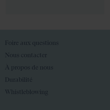
Foire aux questions
Nous contacter
À propos de nous
Durabilité
Whistleblowing