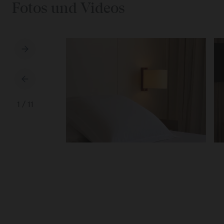
Fotos und Videos
1
/
11