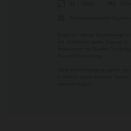
36 + 50m2
Schl
Privatterrasse mit Hydro
Bietet ein offenes Raumkonzept mi
mit Schlafsofa sowie Zugang zu e
Badezimmer mit Dusche. Großzügig
Plus an Entspannung.
Diese Zimmerkategorie gehört zum 
Frühstück sowie exklusive Vorteil
optional möglich.