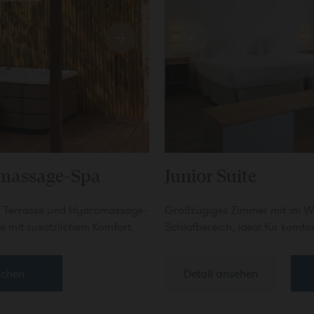
massage-Spa
Junior Suite
r Terrasse und Hydromassage-
Großzügiges Zimmer mit im Wo
te mit zusätzlichem Komfort.
Schlafbereich, ideal für komfo
uchen
Detail ansehen