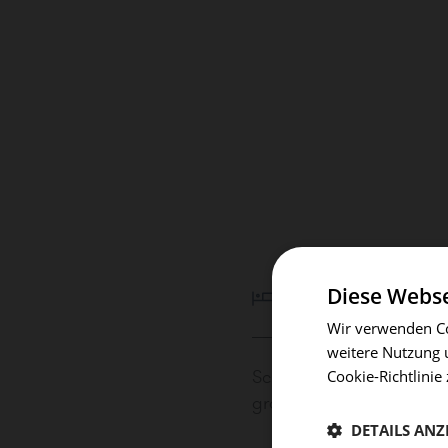
Diese Webse
Wir verwenden Co
weitere Nutzung 
Schlafzimmer mit
Cookie-Richtlinie 
großem Bett
DETAILS ANZ