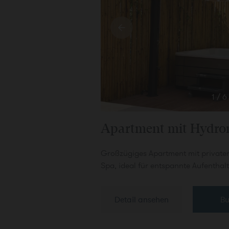
1
/
6
Apartment mit Hydro
Großzügiges Apartment mit private
Spa, ideal für entspannte Aufenthal
Detail ansehen
B