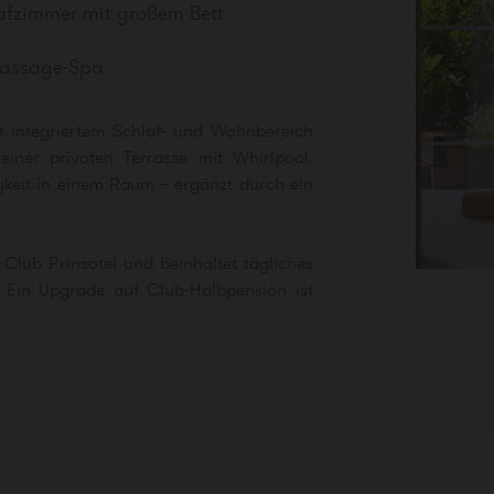
afzimmer mit großem Bett
massage-Spa
t integriertem Schlaf- und Wohnbereich
iner privaten Terrasse mit Whirlpool.
keit in einem Raum – ergänzt durch ein
Club Prinsotel und beinhaltet tägliches
e. Ein Upgrade auf Club-Halbpension ist