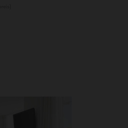
reis)