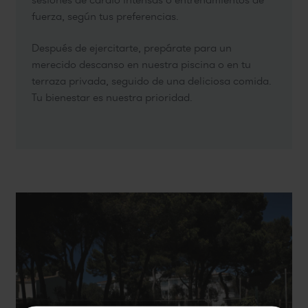
fuerza, según tus preferencias.
Después de ejercitarte, prepárate para un
merecido descanso en nuestra piscina o en tu
terraza privada, seguido de una deliciosa comida.
Tu bienestar es nuestra prioridad.