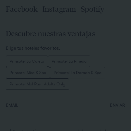
Facebook
Instagram
Spotify
Descubre nuestras ventajas
Elige tus hoteles favoritos:
Prinsotel La Caleta
Prinsotel La Pineda
Prinsotel Alba & Spa
Prinsotel La Dorada & Spa
Prinsotel Mal Pas - Adults Only
EMAIL
ENVIAR
Acepto los
términos y condiciones
de la privacidad