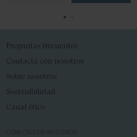
Preguntas frecuentes
Contacta con nosotros
Sobre nosotros
Sostenibilidad
Canal ético
CONECTA CON NOSOTROS