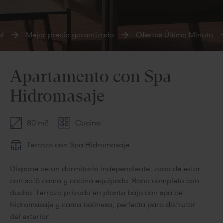
l
Mejor precio garantizado
Ofertas Último Minuto
Apartamento con Spa
Hidromasaje
80 m2
Cocina
Terraza con Spa Hidromasaje
Dispone de un dormitorio independiente, zona de estar
con sofá cama y cocina equipada. Baño completo con
ducha. Terraza privada en planta baja con spa de
hidromasaje y cama balinesa, perfecta para disfrutar
del exterior.