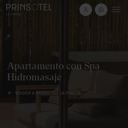
Apartamento con Spa
Hidromasaje
VOLVER A PRINSOTEL LA PINEDA