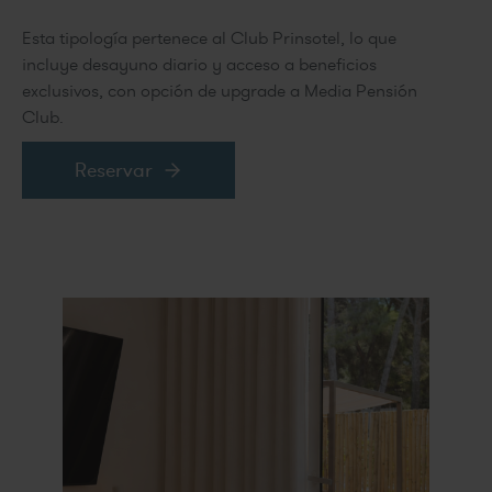
Esta tipología pertenece al Club Prinsotel, lo que
incluye desayuno diario y acceso a beneficios
exclusivos, con opción de upgrade a Media Pensión
Club.
Reservar