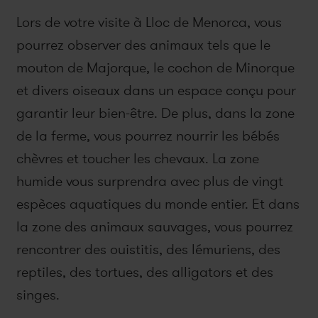
Lors de votre visite à Lloc de Menorca, vous
pourrez observer des animaux tels que le
mouton de Majorque, le cochon de Minorque
et divers oiseaux dans un espace conçu pour
garantir leur bien-être. De plus, dans la zone
de la ferme, vous pourrez nourrir les bébés
chèvres et toucher les chevaux. La zone
humide vous surprendra avec plus de vingt
espèces aquatiques du monde entier. Et dans
la zone des animaux sauvages, vous pourrez
rencontrer des ouistitis, des lémuriens, des
reptiles, des tortues, des alligators et des
singes.