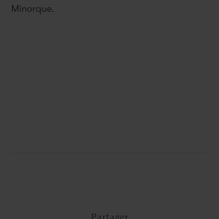
Minorque.
Partager