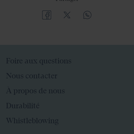
Foire aux questions
Nous contacter
À propos de nous
Durabilité
Whistleblowing