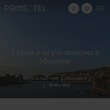
5 plans à ne pas manquer à
Minorque
CE QU'IL FAUT FAIRE
ITINÉRAIRES
|
30 Mar 2023