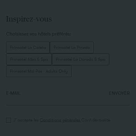
Inspirez-vous
Choisissez vos hôtels préférés:
Prinsotel La Caleta
Prinsotel La Pineda
Prinsotel Alba & Spa
Prinsotel La Dorada & Spa
Prinsotel Mal Pas - Adults Only
E-MAIL
ENVOYER
J´accepte les
Conditions générales
Confidentialité