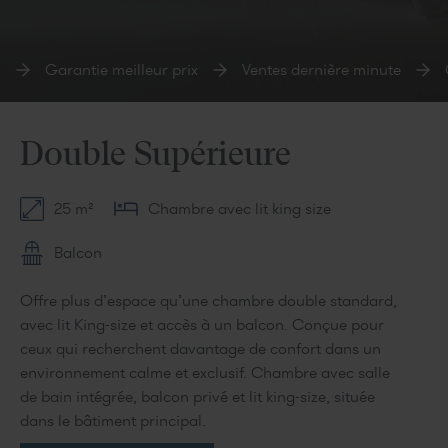
Garantie meilleur prix
Ventes dernière minute
C
Double Supérieure
25 m²
Chambre avec lit king size
Balcon
Offre plus d’espace qu’une chambre double standard,
avec lit King-size et accès à un balcon. Conçue pour
ceux qui recherchent davantage de confort dans un
environnement calme et exclusif. Chambre avec salle
de bain intégrée, balcon privé et lit king-size, située
dans le bâtiment principal.