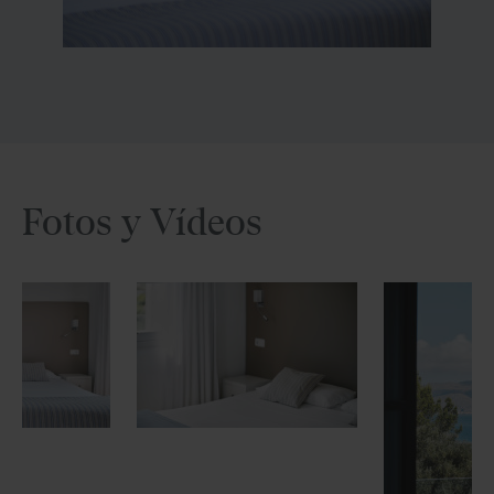
Fotos y Vídeos