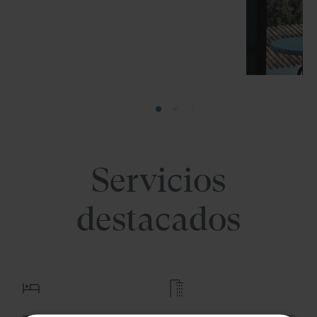
Servicios
destacados