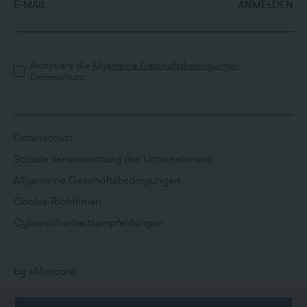
E-MAIL
ANMELDEN
Akzeptiere die
Allgemeine Geschäftsbedingungen
Datenschutz
Datenschutz
Soziale Verantwortung des Unternehmens
Allgemeine Geschäftsbedingungen
Cookie-Richtlinien
Cybersicherheitsempfehlungen
by
eMascaró