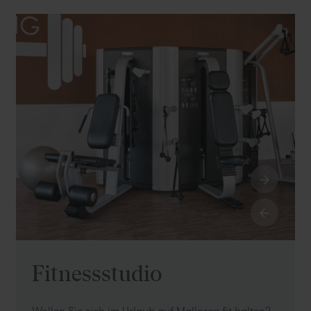
Fitnessstudio
Wollen Sie sich im Urlaub auf Mallorca fit halten?