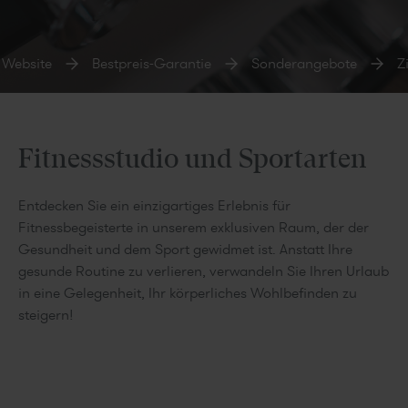
 Website
Bestpreis-Garantie
Sonderangebote
Zi
Fitnessstudio und Sportarten
Entdecken Sie ein einzigartiges Erlebnis für
Fitnessbegeisterte in unserem exklusiven Raum, der der
Gesundheit und dem Sport gewidmet ist. Anstatt Ihre
gesunde Routine zu verlieren, verwandeln Sie Ihren Urlaub
in eine Gelegenheit, Ihr körperliches Wohlbefinden zu
steigern!