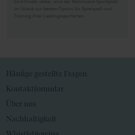
Sind Kinder dabei, wird der Mehrzweck-Sportplatz
im Urlaub zur besten Option für Spielspaß und
Training ihrer Lieblingssportarten.
Häufige gestellte Fragen
Kontaktformular
Über uns
Nachhaltigkeit
Whistleblowing