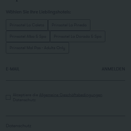
Wählen Sie Ihre Lieblingshotels:
Prinsotel La Caleta
Prinsotel La Pineda
Prinsotel Alba & Spa
Prinsotel La Dorada & Spa
Prinsotel Mal Pas - Adults Only
E-MAIL
ANMELDEN
Akzeptiere die
Allgemeine Geschäftsbedingungen
Datenschutz
Datenschutz